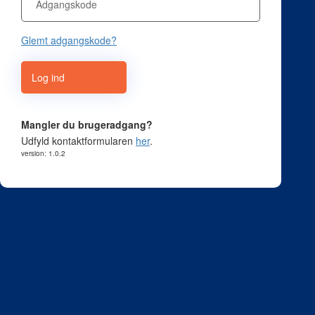
Glemt adgangskode?
Log ind
Mangler du brugeradgang?
Udfyld kontaktformularen
her
.
version: 1.0.2